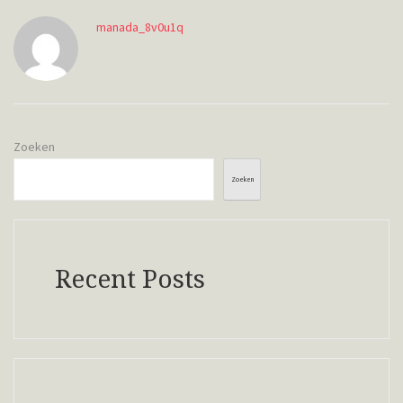
manada_8v0u1q
Zoeken
Zoeken
Recent Posts